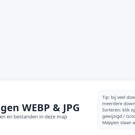
Tip: bij veel d
meerdere downl
ngen WEBP & JPG
Sorteren: klik 
gewijzigd / Groo
en en bestanden in deze map
Mappen staan al