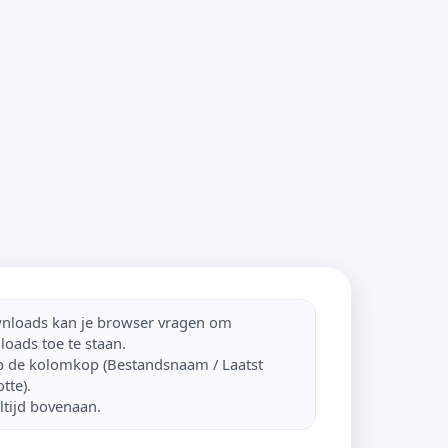
ownloads kan je browser vragen om
oads toe te staan.
op de kolomkop (Bestandsnaam / Laatst
tte).
tijd bovenaan.